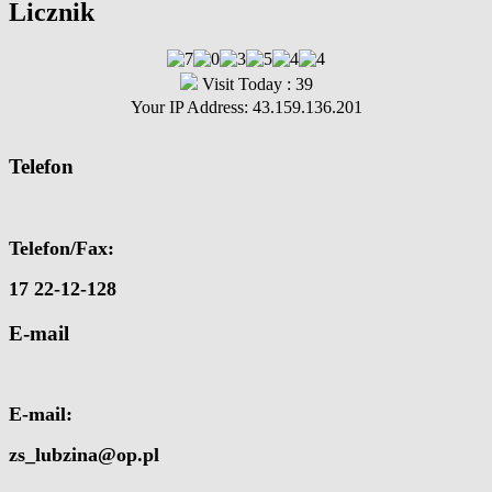
Licznik
Visit Today : 39
Your IP Address: 43.159.136.201
Telefon
Telefon/Fax:
17 22-12-128
E-mail
E-mail:
zs_lubzina@op.pl