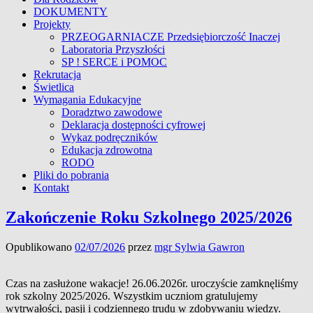
DOKUMENTY
Projekty
PRZEOGARNIACZE Przedsiębiorczość Inaczej
Laboratoria Przyszłości
SP ! SERCE i POMOC
Rekrutacja
Świetlica
Wymagania Edukacyjne
Doradztwo zawodowe
Deklaracja dostępności cyfrowej
Wykaz podręczników
Edukacja zdrowotna
RODO
Pliki do pobrania
Kontakt
Zakończenie Roku Szkolnego 2025/2026
Opublikowano
02/07/2026
przez
mgr Sylwia Gawron
Czas na zasłużone wakacje! 26.06.2026r. uroczyście zamknęliśmy
rok szkolny 2025/2026. Wszystkim uczniom gratulujemy
wytrwałości, pasji i codziennego trudu w zdobywaniu wiedzy.