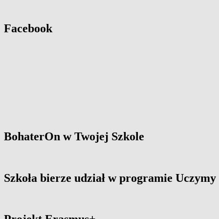
Facebook
BohaterOn w Twojej Szkole
Szkoła bierze udział w programie Uczym