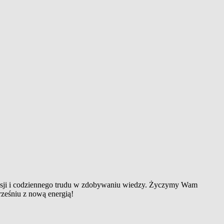
pasji i codziennego trudu w zdobywaniu wiedzy. Życzymy Wam
rześniu z nową energią!