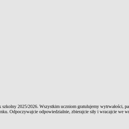
ok szkolny 2025/2026. Wszystkim uczniom gratulujemy wytrwałości, 
ku. Odpoczywajcie odpowiedzialnie, zbierajcie siły i wracajcie we w