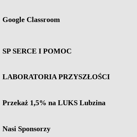
Sidebar
Widget
Area
Google Classroom
SP SERCE I POMOC
LABORATORIA PRZYSZŁOŚCI
Przekaż 1,5% na LUKS Lubzina
Nasi Sponsorzy