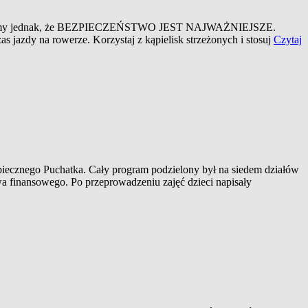
Pamiętajmy jednak, że BEZPIECZEŃSTWO JEST NAJWAŻNIEJSZE.
jazdy na rowerze. Korzystaj z kąpielisk strzeżonych i stosuj
Czytaj
iecznego Puchatka. Cały program podzielony był na siedem działów
a finansowego. Po przeprowadzeniu zajęć dzieci napisały