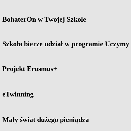
BohaterOn w Twojej Szkole
Szkoła bierze udział w programie Uczym
Projekt Erasmus+
eTwinning
Mały świat dużego pieniądza