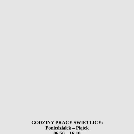
GODZINY PRACY ŚWIETLICY:
Poniedziałek – Piątek
06:50
– 16:10