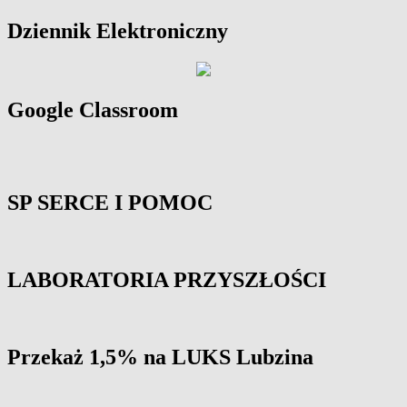
Primary
Dziennik Elektroniczny
Sidebar
Widget
Area
Google Classroom
SP SERCE I POMOC
LABORATORIA PRZYSZŁOŚCI
Przekaż 1,5% na LUKS Lubzina