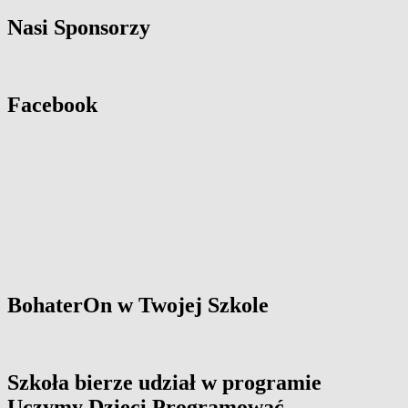
Nasi Sponsorzy
Facebook
BohaterOn w Twojej Szkole
Szkoła bierze udział w programie
Uczymy Dzieci Programować