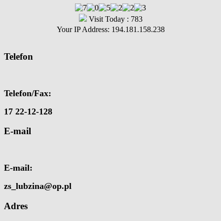
Visit Today : 783
Your IP Address: 194.181.158.238
Telefon
Telefon/Fax:
17 22-12-128
E-mail
E-mail:
zs_lubzina@op.pl
Adres