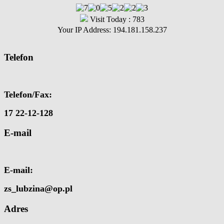
Visit Today : 783
Your IP Address: 194.181.158.237
Telefon
Telefon/Fax:
17 22-12-128
E-mail
E-mail:
zs_lubzina@op.pl
Adres