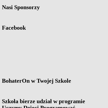
Nasi Sponsorzy
Facebook
BohaterOn w Twojej Szkole
Szkoła bierze udział w programie
Uczymy Dzieci Programować