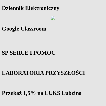
Primary
Dziennik Elektroniczny
Sidebar
Widget
Area
Google Classroom
SP SERCE I POMOC
LABORATORIA PRZYSZŁOŚCI
Przekaż 1,5% na LUKS Lubzina