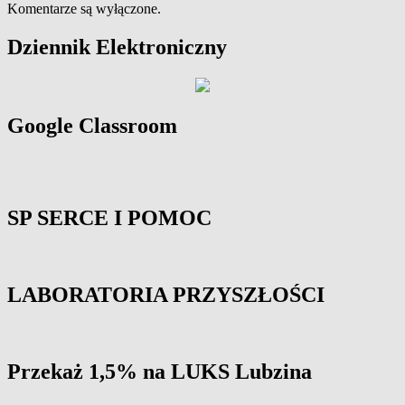
Komentarze są wyłączone.
Primary
Dziennik Elektroniczny
Sidebar
Widget
Area
Google Classroom
SP SERCE I POMOC
LABORATORIA PRZYSZŁOŚCI
Przekaż 1,5% na LUKS Lubzina