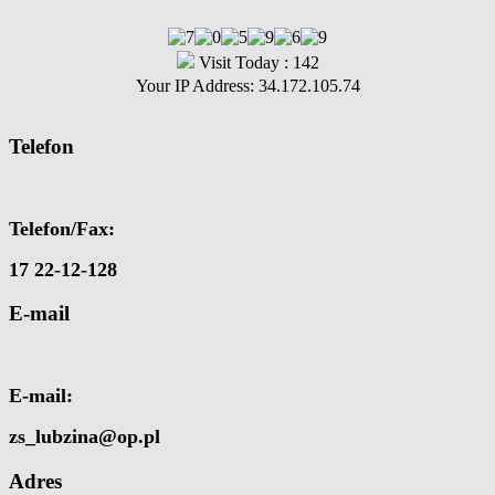
Visit Today : 142
Your IP Address: 34.172.105.74
Telefon
Telefon/Fax:
17 22-12-128
E-mail
E-mail:
zs_lubzina@op.pl
Adres