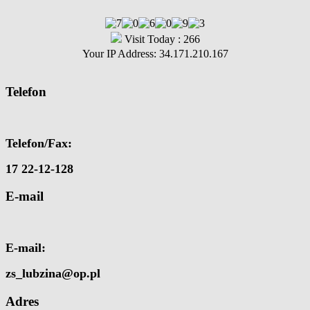
Visit Today : 266
Your IP Address: 34.171.210.167
Telefon
Telefon/Fax:
17 22-12-128
E-mail
E-mail:
zs_lubzina@op.pl
Adres