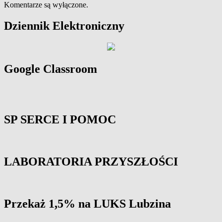
Komentarze są wyłączone.
Primary
Dziennik Elektroniczny
Sidebar
Widget
Area
Google Classroom
SP SERCE I POMOC
LABORATORIA PRZYSZŁOŚCI
Przekaż 1,5% na LUKS Lubzina