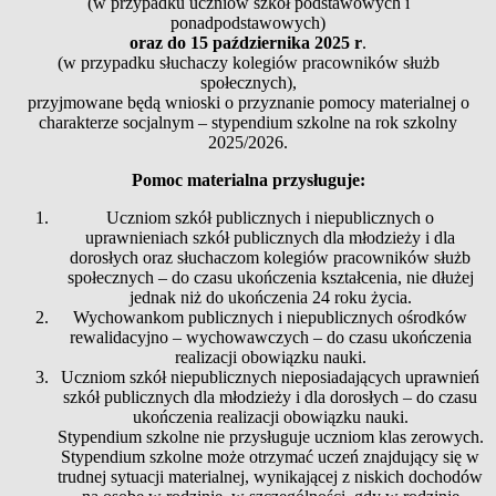
(w przypadku uczniów szkół podstawowych i
ponadpodstawowych)
oraz do 15 października 2025 r
.
(w przypadku słuchaczy kolegiów pracowników służb
społecznych),
przyjmowane będą wnioski o przyznanie pomocy materialnej o
charakterze socjalnym – stypendium szkolne na rok szkolny
2025/2026.
Pomoc materialna przysługuje:
Uczniom szkół publicznych i niepublicznych o
uprawnieniach szkół publicznych dla młodzieży i dla
dorosłych oraz słuchaczom kolegiów pracowników służb
społecznych – do czasu ukończenia kształcenia, nie dłużej
jednak niż do ukończenia 24 roku życia.
Wychowankom publicznych i niepublicznych ośrodków
rewalidacyjno – wychowawczych – do czasu ukończenia
realizacji obowiązku nauki.
Uczniom szkół niepublicznych nieposiadających uprawnień
szkół publicznych dla młodzieży i dla dorosłych – do czasu
ukończenia realizacji obowiązku nauki.
Stypendium szkolne nie przysługuje uczniom klas zerowych.
Stypendium szkolne może otrzymać uczeń znajdujący się w
trudnej sytuacji materialnej, wynikającej z niskich dochodów