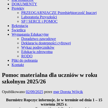
DOKUMENTY
Projekty
PRZEOGARNIACZE Przedsiębiorczość Inaczej
Laboratoria Przyszłości
SP ! SERCE i POMOC
Rekrutacja
Świetlica
Wymagania Edukacyjne
Doradztwo zawodowe
Deklaracja dostępności cyfrowej
Wykaz podręczników
Edukacja zdrowotna
RODO
Pliki do pobrania
Kontakt
Pomoc materialna dla uczniów w roku
szkolnym 2025/26
Opublikowano
02/09/2025
przez
mgr Dorota Wójcik
Burmistrz Ropczyc informuje, że w terminie od dnia 1 – 15
września 2025 r.